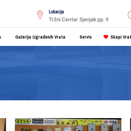
Lokacija
Tržni Centar Sjenjak pp. 9
a
Galerija Ugrađenih Vrata
Servis
Skapi Vra