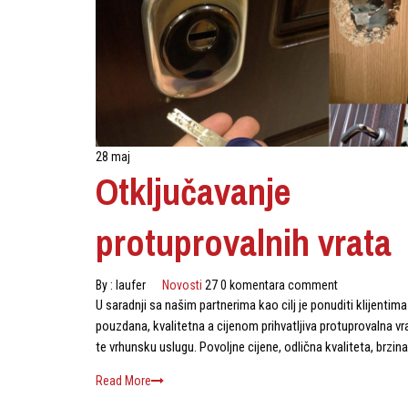
28 maj
Otključavanje
protuprovalnih vrata
By :
laufer
Novosti
27 0 komentara comment
U saradnji sa našim partnerima kao cilj je ponuditi klijentima
pouzdana, kvalitetna a cijenom prihvatljiva protuprovalna vr
te vrhunsku uslugu. Povoljne cijene, odlična kvaliteta, brzin
Read More