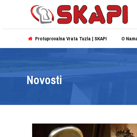
Protuprovalna Vrata Tuzla | SKAPI
O Nam
Novosti