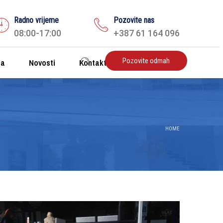
Radno vrijeme
Pozovite nas
08:00-17:00
+387 61 164 096
Pozovite odmah
ta
Novosti
Kontakt
HOME