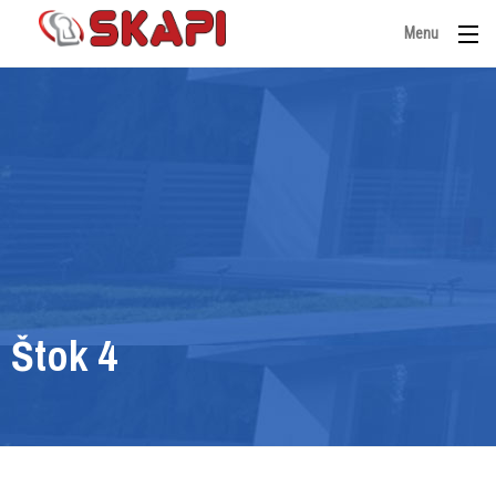
Menu
Štok 4